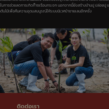
่งในการช่วยลดการเกิดก๊าซเรือนกระจก นอกจากนี้ยังสร้างบ้านปู ปล่อยปู 
ต้นไม้เพื่อคืนความอุดมสมบูรณ์ให้ระบบนิเวศป่าชายเลนอีกครั้ง
ติดต่อเรา