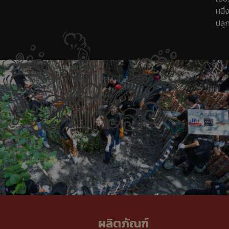
หนึ
ปลูก
ผลิตภัณฑ์