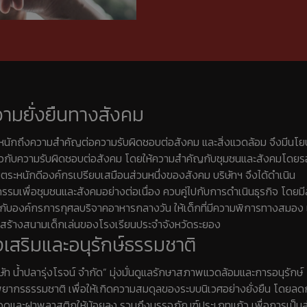
ามยั่งยืนทางสังคม
หนักถึงความสำคัญต่อความรับผิดชอบต่อสังคม และสิ่งแวดล้อม จึงมีนโ
่ยวกับความรับผิดชอบต่อสังคม โดยให้ความสำคัญกับชุมชนและสังคมโดย
ยตระหนักดีองค์กรเปรียบเสมือนส่วนหนึ่งของสังคม บริษัทฯ จึงได้ดำเนิน
กรรมเพื่อชุมชนและสังคมอย่างต่อเนื่อง ควบคู่ไปกับการดำเนินธุรกิจ โดยมี
มกับองค์กรการกุศลบริจาคอาหารกลางวัน ให้เด็กที่มีความพิการทางสมอง
ยสร้างสนามเด็กเล่นของโรงเรียนประจำจังหวัดระยอง
งเสริมและอนุรักษ์ธรรมชาติ
ษัท น้ำปลารุ่งโรจน์ จำกัด” มุ่งมั่นดูแลรักษาสภาพแวดล้อมและการอนุรักษ์
พยากรธรรมชาติ เพื่อให้เกิดความสมดุลของระบบนิเวศอย่างยั่งยืน โดยล
ขวดและฝาพลาสติกให้น้อยลง รวมถึงบรรจุภัณฑ์ประเภทแก้ว เพื่อการเป็นส