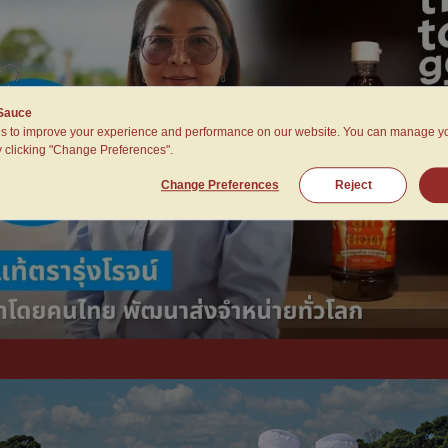
 Sauce
s to improve your experience and performance on our website. You can manage y
 clicking "Change Preferences".
Change Preferences
Reject