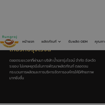
หน้าแรก
รับผลิต OEM
คุณภา
ผลิตภัณฑ์
เกี่ยวกับรุ่งโรจน์
ตลอดระยะเวลาที่ผ่านมา บริษัท น้ำปลารุ่งโรจน์ จำกัด จังหวัด
ระยอง ไม่เคยหยุดนิ่งในการพัฒนาผลิตภัณฑ์ ตลอดจน
กระบวนการผลิตและการบริหารจัดการองค์กรให้มีศักยภาพ
มากยิ่งขึ้น