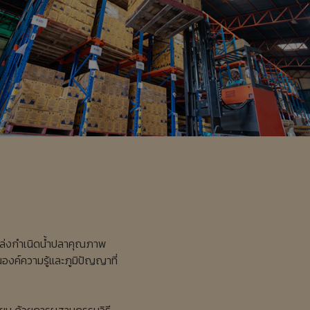
แหล่งกำเนิดน้ำปลาคุณภาพ
องค์ความรู้และภูมิปัญญาที่
ยม ด้วยการผสานกรรมวิธี