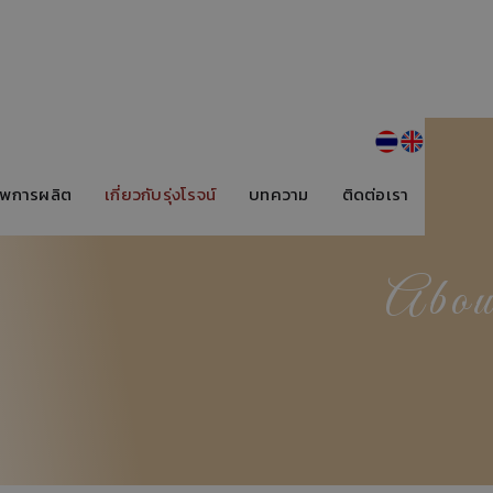
พการผลิต
เกี่ยวกับรุ่งโรจน์
บทความ
ติดต่อเรา
Abou