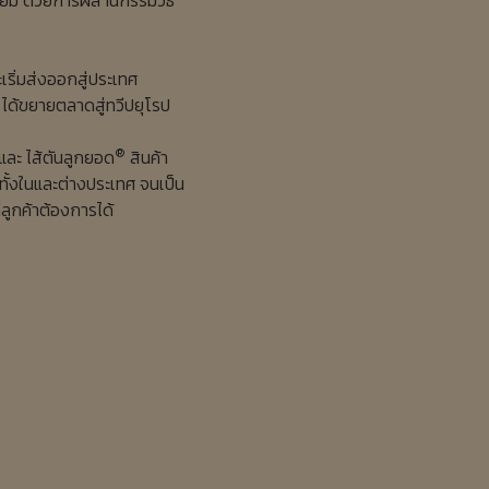
ละเริ่มส่งออกสู่ประเทศ
ได้ขยายตลาดสู่ทวีปยุโรป
®
และ ไส้ตันลูกยอด
สินค้า
ทั้งในและต่างประเทศ จนเป็น
่ลูกค้าต้องการได้