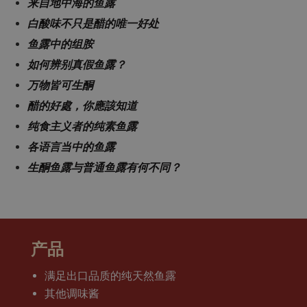
来自地中海的鱼露
白酸味不只是醋的唯一好处
鱼露中的组胺
如何辨别真假鱼露？
万物皆可生酮
醋的好處，你應該知道
纯食主义者的纯素鱼露
各语言当中的鱼露
生酮鱼露与普通鱼露有何不同？
产品
满足出口品质的纯天然鱼露
其他调味酱