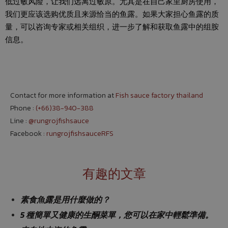
低过敏风险，让我们远离过敏原。尤其是在自己家里厨房使用，
我们更应该选购优质且来源恰当的鱼露。如果大家担心鱼露的质
量，可以咨询专家或相关组织，进一步了解和获取鱼露中的组胺
信息。
Contact for more information at
Fish sauce factory thailand
Phone :
(+66)38-940-388
Line :
@rungrojfishsauce
Facebook :
rungrojfishsauceRFS
有趣的文章
素食魚露是用什麼做的？
5 種簡單又健康的生酮菜單，您可以在家中輕鬆準備。