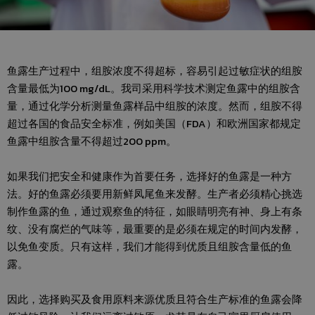
鱼露生产过程中，组胺浓度不得超标，容易引起过敏症状的组胺
含量最低为100 mg/dL。我司采用科学技术测定鱼露中的组胺含
量，通过化学分析测量鱼露样品中组胺的浓度。然而，组胺不得
超过各国的食品安全标准，例如美国（FDA）和欧洲国家都规定
鱼露中组胺含量不得超过200 ppm。
如果我们把安全和健康作为首要任务，选择好的鱼露是一种方
法。好的鱼露必须要用新鲜凤尾鱼来发酵。生产者必须精心挑选
制作鱼露的鱼，通过观察鱼的特征，如眼睛明亮有神、身上有条
纹、没有腐烂的气味等，最重要的是必须在规定的时间内发酵，
以免鱼变质。只有这样，我们才能得到优质且组胺含量低的鱼
露。
因此，选择购买及食用原料来源优质且符合生产标准的鱼露会降