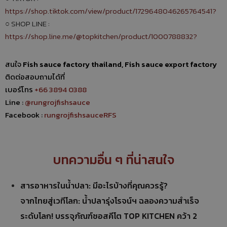
https://shop.tiktok.com/view/product/1729648046265764541?
○ SHOP LINE :
https://shop.line.me/@topkitchen/product/1000788832?
สนใจ
Fish sauce factory thailand,
Fish sauce export factory
ติดต่อสอบถามได้ที่
เบอร์โทร
+66 3894 0388
Line :
@rungrojfishsauce
Facebook :
rungrojfishsauceRFS
บทความอื่น ๆ ที่น่าสนใจ
สารอาหารในน้ำปลา: มีอะไรบ้างที่คุณควรรู้?
จากไทยสู่เวทีโลก: น้ำปลารุ่งโรจน์ฯ ฉลองความสำเร็จ
ระดับโลก! บรรจุภัณฑ์ซอสคีโต TOP KITCHEN คว้า 2