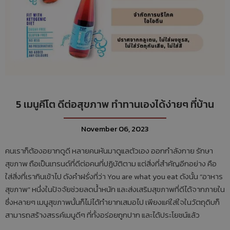
5 เมนูคีโต ดีต่อสุขภาพ ทำทานเองได้ง่ายๆ ที่บ้าน
November 06, 2023
คนเราก็ต้องอยากดูดี หลายคนหันมาดูแลตัวเอง ออกกำลังกาย รักษา
สุขภาพ ถือเป็นเทรนด์ที่ดีต่อคนที่ปฏิบัติตาม แต่สิ่งที่สำคัญอีกอย่าง คือ
ใส่สิ่งที่เรากินเข้าไป ดังคำฝรั่งที่ว่า You are what you eat ดังนั้น “อาหาร
สุขภาพ” หนึ่งในปัจจัยช่วยลดน้ำหนัก และส่งเสริมสุขภาพที่ดีได้จากภายใน
ซึ่งหลายๆ เมนูสุขภาพนั้นก็ไม่ได้ทำยากเสมอไป เพียงแค่ใส่ใจในวัตถุดิบก็
สามารถสร้างสรรค์เมนูดีๆ ที่ทั้งอร่อยถูกปาก และได้ประโยชน์แล้ว