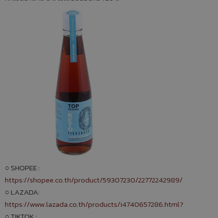
○ SHOPEE :
https://shopee.co.th/product/59307230/22772242989/
○ LAZADA:
https://www.lazada.co.th/products/i4740657286.html?
○ TIKTOK :